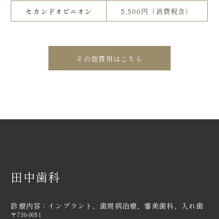
セカンドオピニオン
5,500円（消費税含）
その他費用はこちら
田中歯科
診療内容：インプラント、歯周病治療、審美歯科、入れ歯
〒730-0051