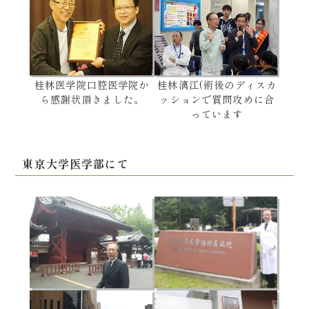
桂林医学院口腔医学院か
桂林漓江(術後のディスカ
ら感謝状頂きました。
ッションで質問攻めに合
っています
東京大学医学部にて