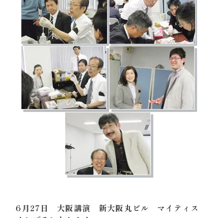
6月27日 大阪講演 新大阪丸ビル マイティス