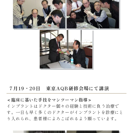
7月19・20日 東京AQB研修会場にて講演
＜臨床に基いた手技をマンツーマン指導＞
インプラントはドクター個々の経験と技術に負う治療で
す。一日も早く多くのドクターがインプラントを診療にと
り入れられ、患者様によろこばれるよう願っています。