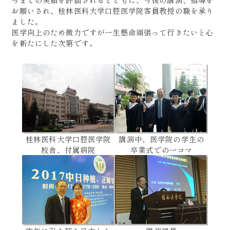
お願いされ、桂林医科大学口腔医学院客員教授の職を承り
ました。
医学向上のため微力ですが一生懸命頑張って行きたいと心
を新たにした次第です。
桂林医科大学口腔医学院
講演中、医学院の学生の
校舎、付属病院
卒業式での一コマ