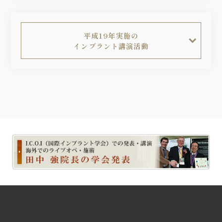
平成19年実施の
インプラント講演活動