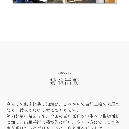
Lecture
講演活動
今までの臨床経験と知識は、これからの歯科医療の発展の
ために役立てたいと考えております。
院内診療に留まらず、全国の歯科医師や学生への指導活動
に加え、出張手術も積極的に行い、多くの方に安心して治
療を受けていただけるように、取り組んでいます。